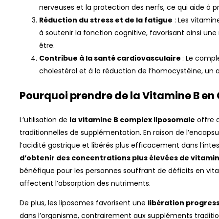
nerveuses et la protection des nerfs, ce qui aide à 
Réduction du stress et de la fatigue
: Les vitamin
à soutenir la fonction cognitive, favorisant ainsi u
être.
Contribue à la santé cardiovasculaire
: Le compl
cholestérol et à la réduction de l’homocystéine, un
Pourquoi prendre de la Vitamine B e
L’utilisation de
la
vitamine B complex liposomale
offre 
traditionnelles de supplémentation. En raison de l’encaps
l’acidité gastrique et libérés plus efficacement dans l’inte
d’obtenir des concentrations plus élevées de vitamin
bénéfique pour les personnes souffrant de déficits en vit
affectent l’absorption des nutriments.
De plus, les liposomes favorisent une
libération progres
dans l’organisme, contrairement aux suppléments traditio