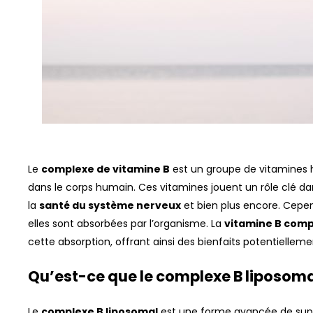
Le
complexe de vitamine B
est un groupe de vitamines h
dans le corps humain. Ces vitamines jouent un rôle clé da
la
santé du système nerveux
et bien plus encore. Cepe
elles sont absorbées par l’organisme. La
vitamine B comp
cette absorption, offrant ainsi des bienfaits potentielleme
Qu’est-ce que le complexe B liposoma
Le
complexe B liposomal
est une forme avancée de su