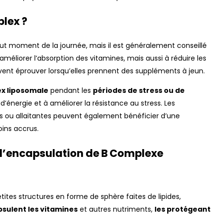
lex ?
out moment de la journée, mais il est généralement conseillé
méliorer l’absorption des vitamines, mais aussi à réduire les
nt éprouver lorsqu’elles prennent des suppléments à jeun.
ex liposomale
pendant les
périodes de stress ou de
 d’énergie et à améliorer la résistance au stress. Les
s ou allaitantes peuvent également bénéficier d’une
ins accrus.
d’encapsulation de B Complexe
ites structures en forme de sphère faites de lipides,
sulent les vitamines
et autres nutriments,
les protégeant