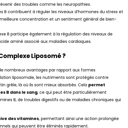
prévenir des troubles comme les neuropathies.
es B contribuent à réguler les niveaux d’hormones du stress et
ne meilleure concentration et un sentiment général de bien-
exe B participe également à la régulation des niveaux de
 acide aminé associé aux maladies cardiaques.
n Complexe Liposomé ?
de nombreux avantages par rapport aux formes
ulation liposomale, les nutriments sont protégés contre
stin grêle, là où ils sont mieux absorbés. Cela
permet
es B dans le sang
, ce qui peut être particulièrement
amines B, de troubles digestifs ou de maladies chroniques qui
sive des vitamines
, permettant ainsi une action prolongée
nnels qui peuvent être éliminés rapidement.