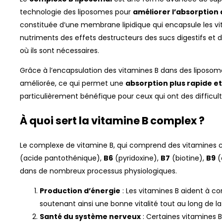
technologie des liposomes pour
améliorer l’absorption
constituée d’une membrane lipidique qui encapsule les vi
nutriments des effets destructeurs des sucs digestifs et 
où ils sont nécessaires.
Grâce à l’encapsulation des vitamines B dans des liposomes
améliorée, ce qui permet une
absorption plus rapide e
particulièrement bénéfique pour ceux qui ont des difficulté
À quoi sert la vitamine B complex ?
Le complexe de vitamine B, qui comprend des vitamine
(acide pantothénique),
B6
(pyridoxine),
B7
(biotine),
B9
(
dans de nombreux processus physiologiques.
Production d’énergie
: Les vitamines B aident à c
soutenant ainsi une bonne vitalité tout au long de la
Santé du système nerveux
: Certaines vitamines B