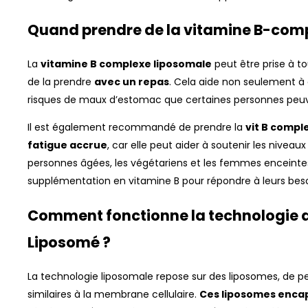
Quand prendre de la vitamine B-comp
La
vitamine B complexe liposomale
peut être prise à t
de la prendre
avec un repas
. Cela aide non seulement à a
risques de maux d’estomac que certaines personnes peuve
Il est également recommandé de prendre la
vit B compl
fatigue accrue
, car elle peut aider à soutenir les niveaux
personnes âgées, les végétariens et les femmes enceinte
supplémentation en vitamine B pour répondre à leurs beso
Comment fonctionne la technologie 
Liposomé ?
La technologie liposomale repose sur des liposomes, de pet
similaires à la membrane cellulaire.
Ces liposomes encap