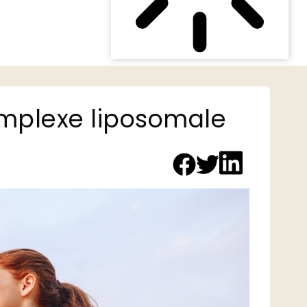
omplexe liposomale