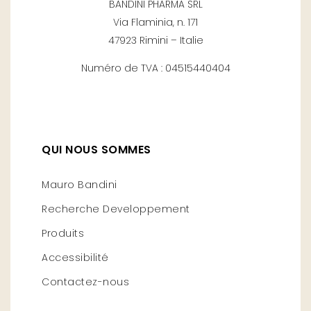
BANDINI PHARMA SRL
Via Flaminia, n. 171
47923 Rimini – Italie
Numéro de TVA : 04515440404
QUI NOUS SOMMES
Mauro Bandini
Recherche Developpement
Produits
Accessibilité
Contactez-nous