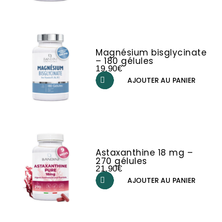
Magnésium bisglycinate
– 180 gélules
19,90
€
AJOUTER AU PANIER
Astaxanthine 18 mg –
270 gélules
21,90
€
AJOUTER AU PANIER