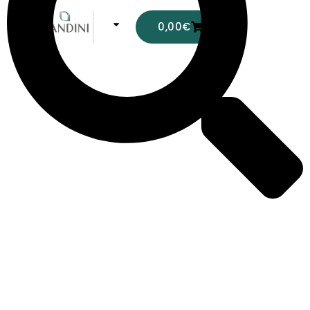
0,00
€